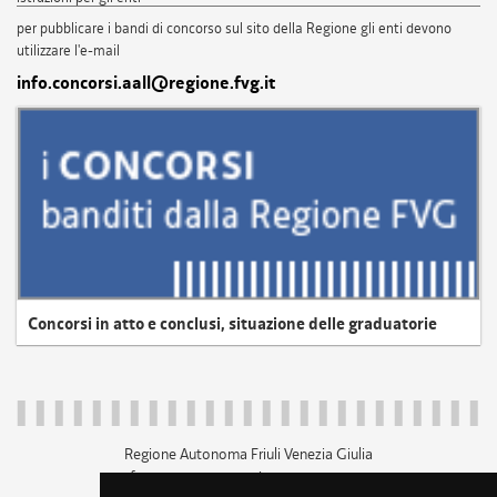
per pubblicare i bandi di concorso sul sito della Regione gli enti devono
utilizzare l'e-mail
info.concorsi.aall@regione.fvg.it
Concorsi in atto e conclusi, situazione delle graduatorie
Regione Autonoma Friuli Venezia Giulia
c.f. 80014930327; p.iva 00526040324