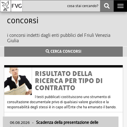
Togg
navi
Concorsi
i concorsi indetti dagli enti pubblici del Friuli Venezia
Giulia
CERCA CONCORSI
RISULTATO DELLA
RICERCA PER TIPO DI
CONTRATTO
I testi pubblicati costituiscono uno strumento di
consultazione documentale privo di qualsiasi valore giuridico e la
responsabilità degli stessi è in capo all'Ente che ha emanato il bando.
06.08.2026
-
Scadenza della presentazione delle