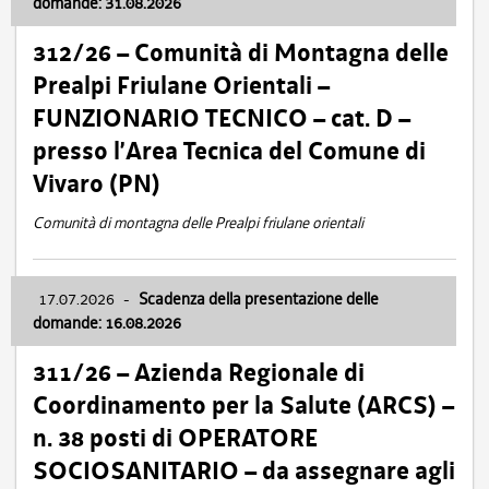
domande: 31.08.2026
312/26 – Comunità di Montagna delle
Prealpi Friulane Orientali –
FUNZIONARIO TECNICO – cat. D –
presso l’Area Tecnica del Comune di
Vivaro (PN)
Comunità di montagna delle Prealpi friulane orientali
17.07.2026
-
Scadenza della presentazione delle
domande: 16.08.2026
311/26 – Azienda Regionale di
Coordinamento per la Salute (ARCS) –
n. 38 posti di OPERATORE
SOCIOSANITARIO – da assegnare agli