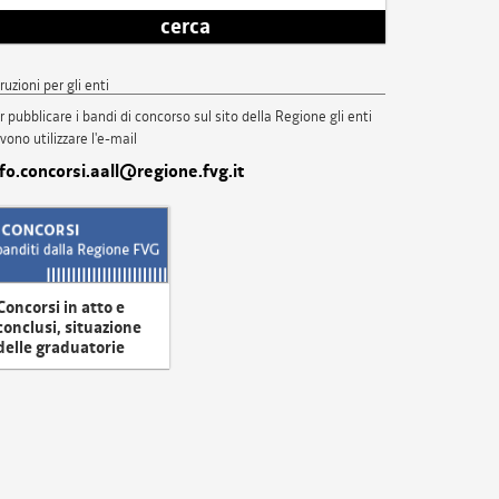
cerca
truzioni per gli enti
r pubblicare i bandi di concorso sul sito della Regione gli enti
vono utilizzare l'e-mail
nfo.concorsi.aall@regione.fvg.it
Concorsi in atto e
conclusi, situazione
delle graduatorie