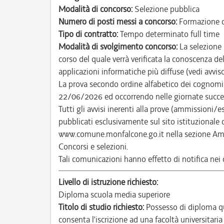
Modalità di concorso:
Selezione pubblica
Numero di posti messi a concorso:
Formazione d
Tipo di contratto:
Tempo determinato full time
Modalità di svolgimento concorso:
La selezione 
corso del quale verrà verificata la conoscenza del
applicazioni informatiche più diffuse (vedi avviso
La prova secondo ordine alfabetico dei cognomi d
22/06/2026 ed occorrendo nelle giornate succe
Tutti gli avvisi inerenti alla prove (ammissioni/
pubblicati esclusivamente sul sito istituzional
www.comune.monfalcone.go.it nella sezione Amm
Concorsi e selezioni.
Tali comunicazioni hanno effetto di notifica nei co
Livello di istruzione richiesto:
Diploma scuola media superiore
Titolo di studio richiesto:
Possesso di diploma qu
consenta l’iscrizione ad una facoltà universitaria