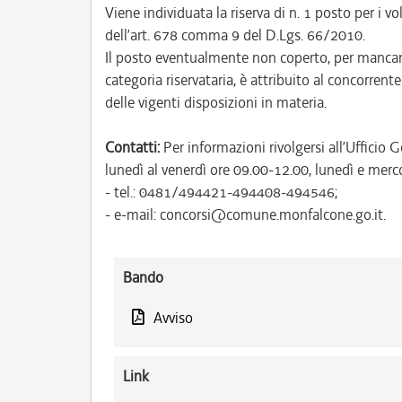
Viene individuata la riserva di n. 1 posto per i vo
dell’art. 678 comma 9 del D.Lgs. 66/2010.
Il posto eventualmente non coperto, per mancanz
categoria riservataria, è attribuito al concorrent
delle vigenti disposizioni in materia.
Contatti:
Per informazioni rivolgersi all’Uffici
lunedì al venerdì ore 09.00-12.00, lunedì e merc
- tel.: 0481/494421-494408-494546;
- e-mail: concorsi@comune.monfalcone.go.it.
Bando
Avviso
Link