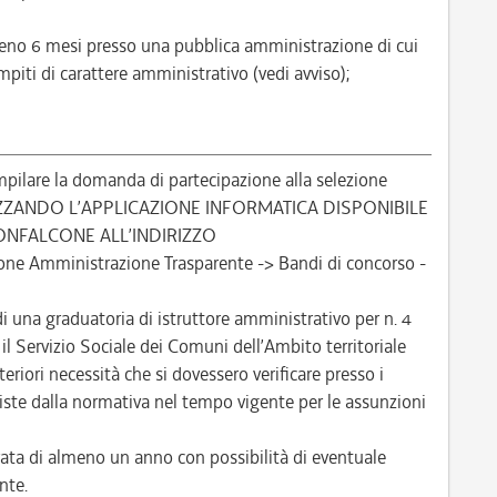
almeno 6 mesi presso una pubblica amministrazione di cui
piti di carattere amministrativo (vedi avviso);
pilare la domanda di partecipazione alla selezione
IZZANDO L’APPLICAZIONE INFORMATICA DISPONIBILE
ONFALCONE ALL’INDIRIZZO
one Amministrazione Trasparente -> Bandi di concorso -
di una graduatoria di istruttore amministrativo per n. 4
l Servizio Sociale dei Comuni dell’Ambito territoriale
eriori necessità che si dovessero verificare presso i
reviste dalla normativa nel tempo vigente per le assunzioni
ta di almeno un anno con possibilità di eventuale
nte.