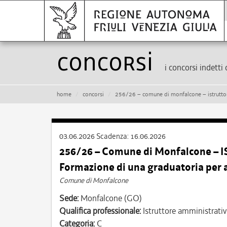
Concorsi
i concorsi indetti 
home
concorsi
256/26 – comune di monfalcone – istruttore amminist
03.06.2026
Scadenza:
16.06.2026
256/26 – Comune di Monfalcone – 
Formazione di una graduatoria per 
Comune di Monfalcone
Sede:
Monfalcone (GO)
Qualifica professionale:
Istruttore amministrati
Categoria:
C