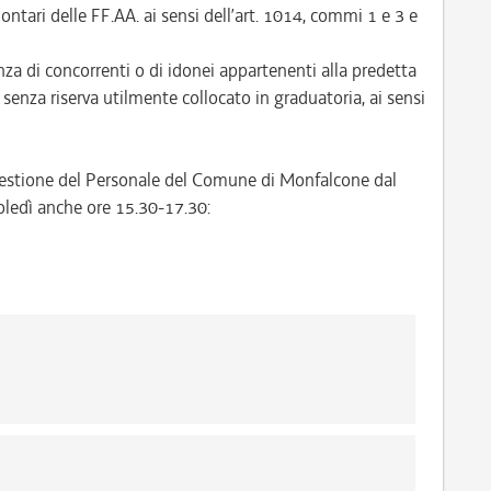
lontari delle FF.AA. ai sensi dell’art. 1014, commi 1 e 3 e
a di concorrenti o di idonei appartenenti alla predetta
e senza riserva utilmente collocato in graduatoria, ai sensi
o Gestione del Personale del Comune di Monfalcone dal
oledì anche ore 15.30-17.30: