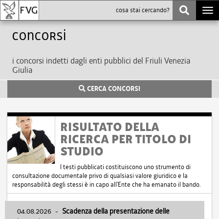
Togg
navi
Concorsi
i concorsi indetti dagli enti pubblici del Friuli Venezia
Giulia
CERCA CONCORSI
RISULTATO DELLA
RICERCA PER TITOLO DI
STUDIO
I testi pubblicati costituiscono uno strumento di
consultazione documentale privo di qualsiasi valore giuridico e la
responsabilità degli stessi è in capo all'Ente che ha emanato il bando.
04.08.2026
-
Scadenza della presentazione delle