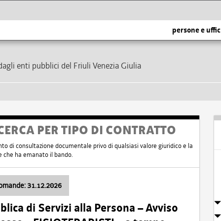
persone e uffic
dagli enti pubblici del Friuli Venezia Giulia
CERCA PER TIPO DI CONTRATTO
nto di consultazione documentale privo di qualsiasi valore giuridico e la
nte che ha emanato il bando.
domande: 31.12.2026
ica di Servizi alla Persona – Avviso