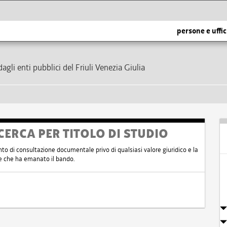
persone e uffic
dagli enti pubblici del Friuli Venezia Giulia
CERCA PER TITOLO DI STUDIO
nto di consultazione documentale privo di qualsiasi valore giuridico e la
nte che ha emanato il bando.