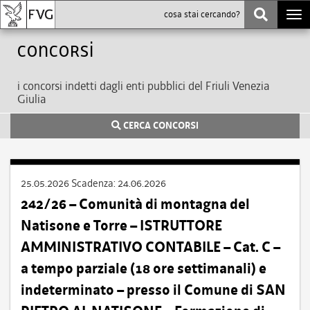
Togg
navi
Concorsi
i concorsi indetti dagli enti pubblici del Friuli Venezia
Giulia
CERCA CONCORSI
25.05.2026
Scadenza:
24.06.2026
242/26 – Comunità di montagna del
Natisone e Torre – ISTRUTTORE
AMMINISTRATIVO CONTABILE – Cat. C –
a tempo parziale (18 ore settimanali) e
indeterminato – presso il Comune di SAN