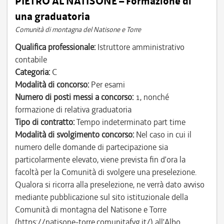
PIETRO AL NATISONE – Formazione di
una graduatoria
Comunità di montagna del Natisone e Torre
Qualifica professionale:
Istruttore amministrativo
contabile
Categoria:
C
Modalità di concorso:
Per esami
Numero di posti messi a concorso:
1, nonché
formazione di relativa graduatoria
Tipo di contratto:
Tempo indeterminato part time
Modalità di svolgimento concorso:
Nel caso in cui il
numero delle domande di partecipazione sia
particolarmente elevato, viene prevista fin d’ora la
facoltà per la Comunità di svolgere una preselezione.
Qualora si ricorra alla preselezione, ne verrà dato avviso
mediante pubblicazione sul sito istituzionale della
Comunità di montagna del Natisone e Torre
(https://natisone-torre.comunitafvg.it/) all’Albo