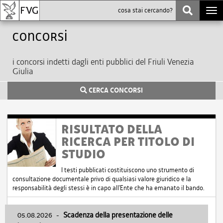
Togg
navi
Concorsi
i concorsi indetti dagli enti pubblici del Friuli Venezia
Giulia
CERCA CONCORSI
RISULTATO DELLA
RICERCA PER TITOLO DI
STUDIO
I testi pubblicati costituiscono uno strumento di
consultazione documentale privo di qualsiasi valore giuridico e la
responsabilità degli stessi è in capo all'Ente che ha emanato il bando.
05.08.2026
-
Scadenza della presentazione delle