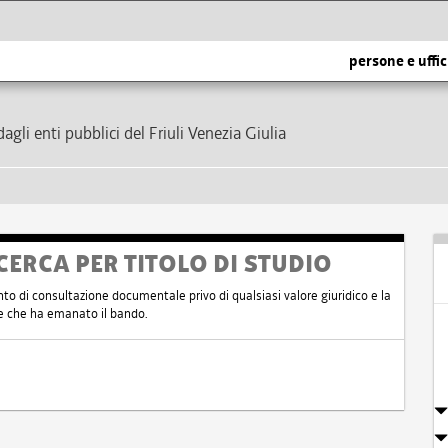
persone e uffic
dagli enti pubblici del Friuli Venezia Giulia
CERCA PER TITOLO DI STUDIO
nto di consultazione documentale privo di qualsiasi valore giuridico e la
nte che ha emanato il bando.