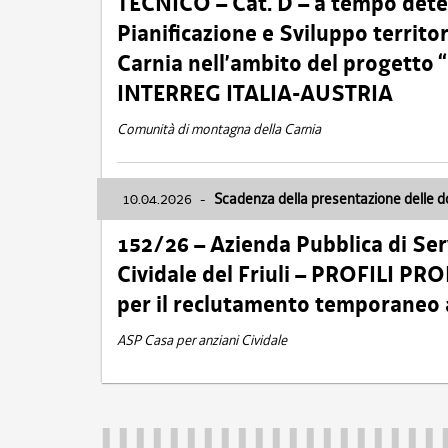
TECNICO – Cat. D – a tempo deter
Pianificazione e Sviluppo territ
Carnia nell’ambito del progett
INTERREG ITALIA-AUSTRIA
Comunità di montagna della Carnia
10.04.2026
-
Scadenza della presentazione delle 
152/26 – Azienda Pubblica di Serv
Cividale del Friuli – PROFILI P
per il reclutamento temporaneo
ASP Casa per anziani Cividale