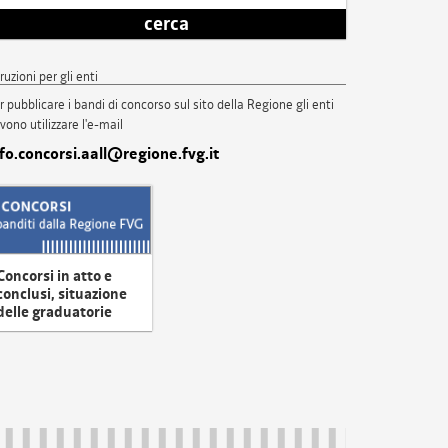
cerca
truzioni per gli enti
r pubblicare i bandi di concorso sul sito della Regione gli enti
vono utilizzare l'e-mail
nfo.concorsi.aall@regione.fvg.it
Concorsi in atto e
conclusi, situazione
delle graduatorie