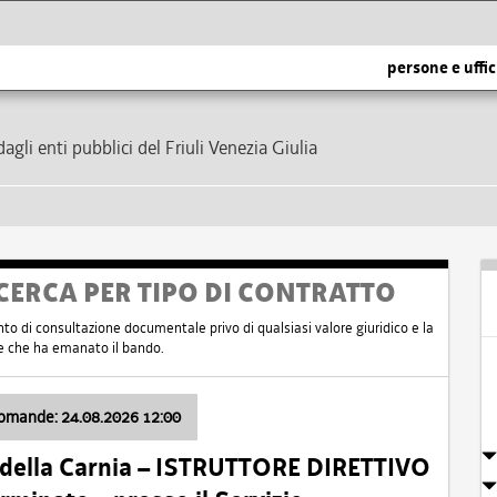
persone e uffic
dagli enti pubblici del Friuli Venezia Giulia
CERCA PER TIPO DI CONTRATTO
nto di consultazione documentale privo di qualsiasi valore giuridico e la
nte che ha emanato il bando.
domande: 24.08.2026 12:00
 della Carnia – ISTRUTTORE DIRETTIVO