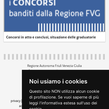
Concorsi in atto e conclusi, situazione delle graduatorie
Regione Autonoma Friuli Venezia Giulia
c.f. 80014930327; p.iva 00526040324
piazza Unità d'Italia 1 Trieste
Noi usiamo i cookies
+39 040 3771111
regione.friuliveneziagiulia@certregione.fvg.it
Questo sito NON utilizza alcun cookie
amministrazione trasparente
di profilazione. Se vuoi saperne di più
privacy
|
cookie
|
note legali
|
accessibilità
|
rss
|
dichiarazione di
leggi l'informativa estesa sull'uso dei
accessibilità
|
feedback
|
cambio preferenze cookie
cookie.