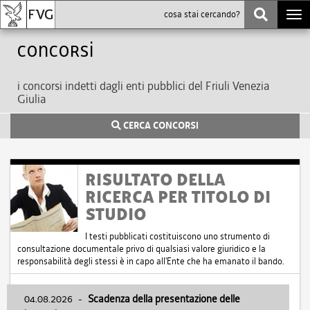
Togg
navi
Concorsi
i concorsi indetti dagli enti pubblici del Friuli Venezia
Giulia
CERCA CONCORSI
RISULTATO DELLA
RICERCA PER TITOLO DI
STUDIO
I testi pubblicati costituiscono uno strumento di
consultazione documentale privo di qualsiasi valore giuridico e la
responsabilità degli stessi è in capo all'Ente che ha emanato il bando.
04.08.2026
-
Scadenza della presentazione delle