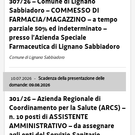
307/26 – Comune di Lignano
Sabbiadoro – COMMESSO DI
FARMACIA/MAGAZZINO – a tempo
parziale 50% ed indeterminato –
presso l’Azienda Speciale
Farmaceutica di Lignano Sabbiadoro
Comune di Lignano Sabbiadoro
10.07.2026
-
Scadenza della presentazione delle
domande: 09.08.2026
301/26 – Azienda Regionale di
Coordinamento per la Salute (ARCS) –
n. 10 posti di ASSISTENTE
AMMINISTRATIVO – da assegnare
agli enti del Servizio Sanitario