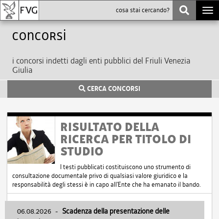
Togg
navi
Concorsi
i concorsi indetti dagli enti pubblici del Friuli Venezia
Giulia
CERCA CONCORSI
RISULTATO DELLA
RICERCA PER TITOLO DI
STUDIO
I testi pubblicati costituiscono uno strumento di
consultazione documentale privo di qualsiasi valore giuridico e la
responsabilità degli stessi è in capo all'Ente che ha emanato il bando.
06.08.2026
-
Scadenza della presentazione delle