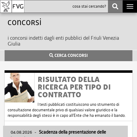
Togg
navi
Concorsi
i concorsi indetti dagli enti pubblici del Friuli Venezia
Giulia
CERCA CONCORSI
RISULTATO DELLA
RICERCA PER TIPO DI
CONTRATTO
I testi pubblicati costituiscono uno strumento di
consultazione documentale privo di qualsiasi valore giuridico e la
responsabilità degli stessi è in capo all'Ente che ha emanato il bando.
04.08.2026
-
Scadenza della presentazione delle