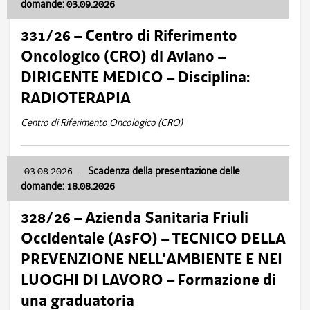
domande: 03.09.2026
331/26 – Centro di Riferimento
Oncologico (CRO) di Aviano –
DIRIGENTE MEDICO – Disciplina:
RADIOTERAPIA
Centro di Riferimento Oncologico (CRO)
03.08.2026
-
Scadenza della presentazione delle
domande: 18.08.2026
328/26 – Azienda Sanitaria Friuli
Occidentale (AsFO) – TECNICO DELLA
PREVENZIONE NELL’AMBIENTE E NEI
LUOGHI DI LAVORO – Formazione di
una graduatoria