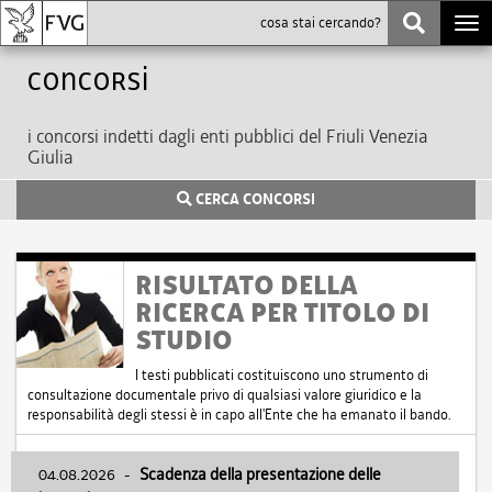
Togg
navi
Concorsi
i concorsi indetti dagli enti pubblici del Friuli Venezia
Giulia
CERCA CONCORSI
RISULTATO DELLA
RICERCA PER TITOLO DI
STUDIO
I testi pubblicati costituiscono uno strumento di
consultazione documentale privo di qualsiasi valore giuridico e la
responsabilità degli stessi è in capo all'Ente che ha emanato il bando.
04.08.2026
-
Scadenza della presentazione delle