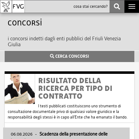
Togg
navi
Concorsi
i concorsi indetti dagli enti pubblici del Friuli Venezia
Giulia
CERCA CONCORSI
RISULTATO DELLA
RICERCA PER TIPO DI
CONTRATTO
I testi pubblicati costituiscono uno strumento di
consultazione documentale privo di qualsiasi valore giuridico e la
responsabilità degli stessi è in capo all'Ente che ha emanato il bando.
06.08.2026
-
Scadenza della presentazione delle