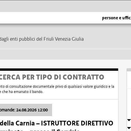
persone e uffic
dagli enti pubblici del Friuli Venezia Giulia
CERCA PER TIPO DI CONTRATTO
nto di consultazione documentale privo di qualsiasi valore giuridico e la
nte che ha emanato il bando.
domande: 24.08.2026 12:00
 della Carnia – ISTRUTTORE DIRETTIVO