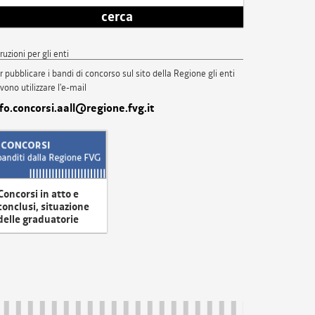
cerca
truzioni per gli enti
r pubblicare i bandi di concorso sul sito della Regione gli enti
vono utilizzare l'e-mail
nfo.concorsi.aall@regione.fvg.it
Concorsi in atto e
conclusi, situazione
delle graduatorie