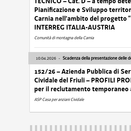
TECNICO – Cat. D – a tempo deter
Pianificazione e Sviluppo territ
Carnia nell’ambito del progett
INTERREG ITALIA-AUSTRIA
Comunità di montagna della Carnia
10.04.2026
-
Scadenza della presentazione delle 
152/26 – Azienda Pubblica di Serv
Cividale del Friuli – PROFILI P
per il reclutamento temporaneo
ASP Casa per anziani Cividale