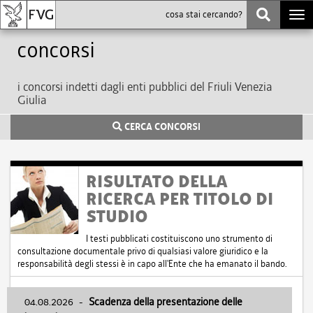
Togg
navi
Concorsi
i concorsi indetti dagli enti pubblici del Friuli Venezia
Giulia
CERCA CONCORSI
RISULTATO DELLA
RICERCA PER TITOLO DI
STUDIO
I testi pubblicati costituiscono uno strumento di
consultazione documentale privo di qualsiasi valore giuridico e la
responsabilità degli stessi è in capo all'Ente che ha emanato il bando.
04.08.2026
-
Scadenza della presentazione delle