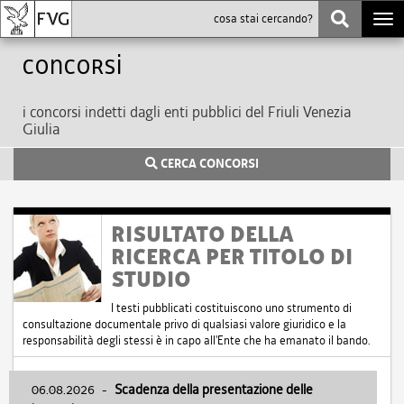
Togg
navi
Concorsi
i concorsi indetti dagli enti pubblici del Friuli Venezia
Giulia
CERCA CONCORSI
RISULTATO DELLA
RICERCA PER TITOLO DI
STUDIO
I testi pubblicati costituiscono uno strumento di
consultazione documentale privo di qualsiasi valore giuridico e la
responsabilità degli stessi è in capo all'Ente che ha emanato il bando.
06.08.2026
-
Scadenza della presentazione delle