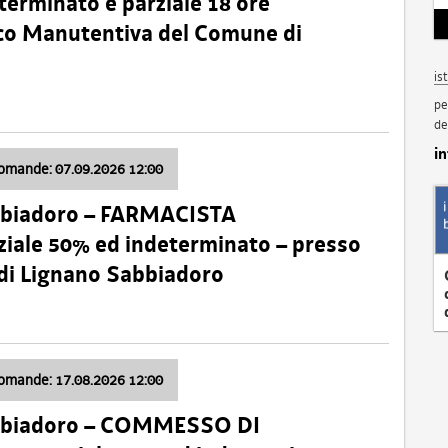
terminato e parziale 18 ore
nico Manutentiva del Comune di
is
pe
de
i
domande: 07.09.2026 12:00
bbiadoro – FARMACISTA
ale 50% ed indeterminato – presso
 di Lignano Sabbiadoro
domande: 17.08.2026 12:00
abbiadoro – COMMESSO DI