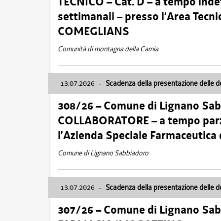
TECNICO – Cat. D – a tempo inde
settimanali – presso l’Area Tec
COMEGLIANS
Comunità di montagna della Carnia
13.07.2026
-
Scadenza della presentazione delle 
308/26 – Comune di Lignano Sa
COLLABORATORE – a tempo parzi
l’Azienda Speciale Farmaceutica
Comune di Lignano Sabbiadoro
13.07.2026
-
Scadenza della presentazione delle 
307/26 – Comune di Lignano S