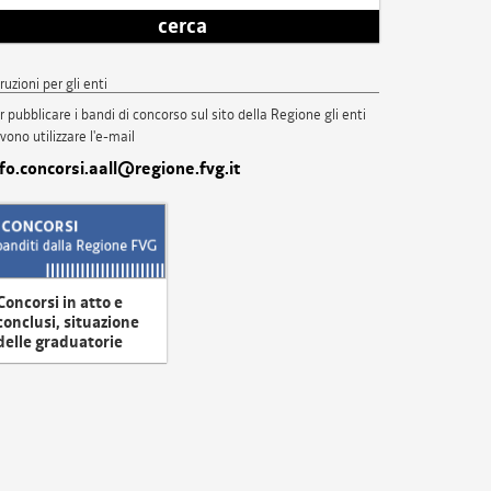
cerca
truzioni per gli enti
r pubblicare i bandi di concorso sul sito della Regione gli enti
vono utilizzare l'e-mail
nfo.concorsi.aall@regione.fvg.it
Concorsi in atto e
conclusi, situazione
delle graduatorie