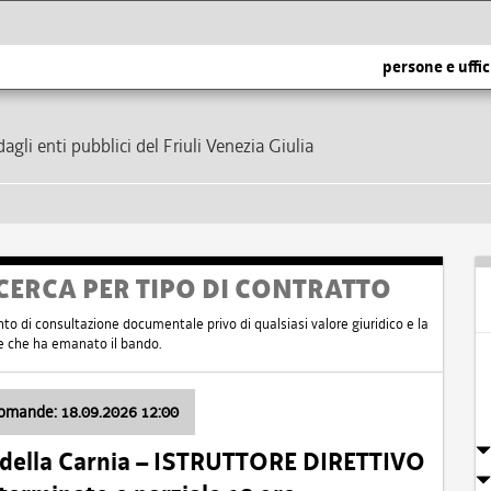
persone e uffic
dagli enti pubblici del Friuli Venezia Giulia
CERCA PER TIPO DI CONTRATTO
nto di consultazione documentale privo di qualsiasi valore giuridico e la
nte che ha emanato il bando.
domande: 18.09.2026 12:00
 della Carnia – ISTRUTTORE DIRETTIVO