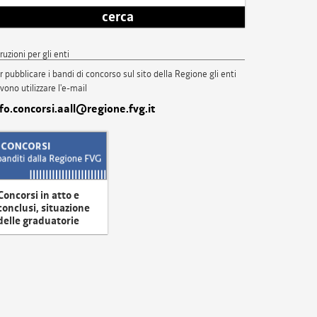
cerca
truzioni per gli enti
r pubblicare i bandi di concorso sul sito della Regione gli enti
vono utilizzare l'e-mail
nfo.concorsi.aall@regione.fvg.it
Concorsi in atto e
conclusi, situazione
delle graduatorie