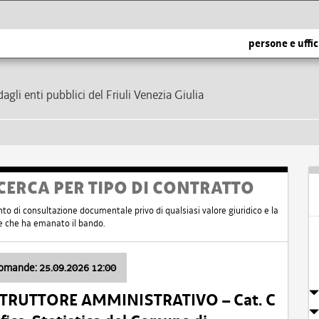
persone e uffic
dagli enti pubblici del Friuli Venezia Giulia
CERCA PER TIPO DI CONTRATTO
nto di consultazione documentale privo di qualsiasi valore giuridico e la
nte che ha emanato il bando.
domande: 25.09.2026 12:00
ISTRUTTORE AMMINISTRATIVO – Cat. C