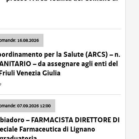
domande: 16.08.2026
oordinamento per la Salute (ARCS) – n.
ITARIO – da assegnare agli enti del
Friuli Venezia Giulia
e
domande: 07.09.2026 12:00
bbiadoro – FARMACISTA DIRETTORE DI
ciale Farmaceutica di Lignano
 graduatoria