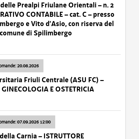
lle Prealpi Friulane Orientali – n. 2
ATIVO CONTABILE – cat. C – presso
imbergo e Vito d’Asio, con riserva del
il comune di Spilimbergo
domande: 20.08.2026
sitaria Friuli Centrale (ASU FC) –
a: GINECOLOGIA E OSTETRICIA
domande: 07.09.2026 12:00
della Carnia – ISTRUTTORE