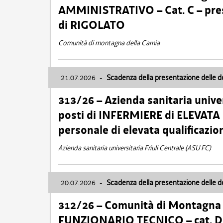
AMMINISTRATIVO – Cat. C – pres
di RIGOLATO
Comunità di montagna della Carnia
21.07.2026
-
Scadenza della presentazione delle 
313/26 – Azienda sanitaria univer
posti di INFERMIERE di ELEVATA
personale di elevata qualificazio
Azienda sanitaria universitaria Friuli Centrale (ASU FC)
20.07.2026
-
Scadenza della presentazione delle 
312/26 – Comunità di Montagna de
FUNZIONARIO TECNICO – cat. D –