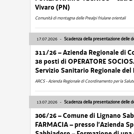
Vivaro (PN)
Comunità di montagna delle Prealpi friulane orientali
17.07.2026
-
Scadenza della presentazione delle 
311/26 – Azienda Regionale di C
38 posti di OPERATORE SOCIOSAN
Servizio Sanitario Regionale del 
ARCS - Azienda Regionale di Coordinamento per la Salut
13.07.2026
-
Scadenza della presentazione delle 
306/26 – Comune di Lignano Sa
FARMACIA – presso l’Azienda Spe
Sabbiadoro – Formazione di una