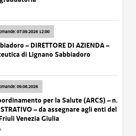
domande: 07.09.2026 12:00
bbiadoro – DIRETTORE DI AZIENDA –
ceutica di Lignano Sabbiadoro
domande: 09.08.2026
oordinamento per la Salute (ARCS) – n.
TRATIVO – da assegnare agli enti del
Friuli Venezia Giulia
e