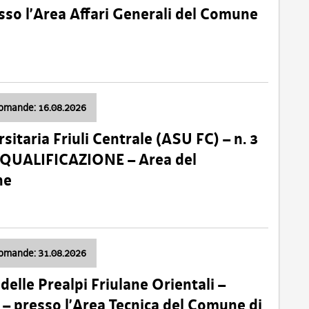
so l’Area Affari Generali del Comune
domande: 16.08.2026
sitaria Friuli Centrale (ASU FC) – n. 3
 QUALIFICAZIONE – Area del
ne
domande: 31.08.2026
lle Prealpi Friulane Orientali –
 presso l’Area Tecnica del Comune di