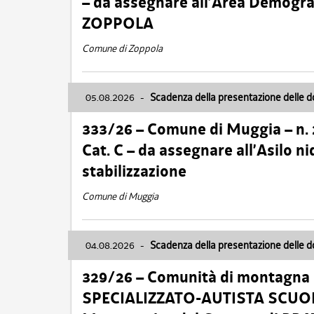
– da assegnare all’Area Demogra
ZOPPOLA
Comune di Zoppola
05.08.2026
-
Scadenza della presentazione delle 
333/26 – Comune di Muggia – n.
Cat. C – da assegnare all’Asilo 
stabilizzazione
Comune di Muggia
04.08.2026
-
Scadenza della presentazione delle 
329/26 – Comunità di montagna 
SPECIALIZZATO-AUTISTA SCUOLAB