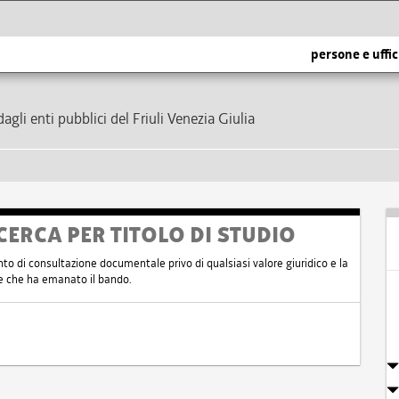
persone e uffic
dagli enti pubblici del Friuli Venezia Giulia
CERCA PER TITOLO DI STUDIO
nto di consultazione documentale privo di qualsiasi valore giuridico e la
nte che ha emanato il bando.