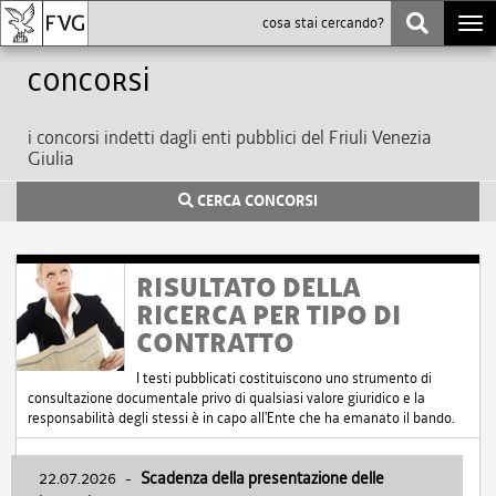
Togg
navi
Concorsi
i concorsi indetti dagli enti pubblici del Friuli Venezia
Giulia
CERCA CONCORSI
RISULTATO DELLA
RICERCA PER TIPO DI
CONTRATTO
I testi pubblicati costituiscono uno strumento di
consultazione documentale privo di qualsiasi valore giuridico e la
responsabilità degli stessi è in capo all'Ente che ha emanato il bando.
22.07.2026
-
Scadenza della presentazione delle