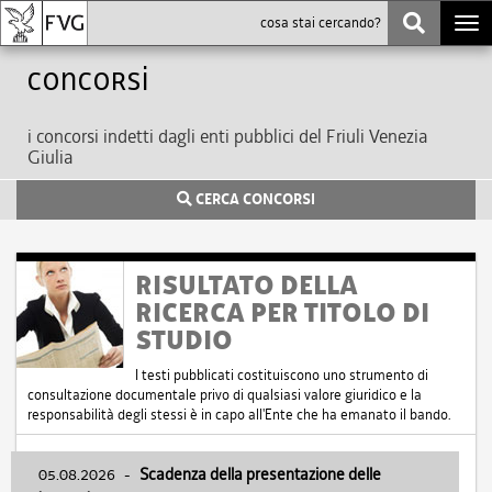
Togg
navi
Concorsi
i concorsi indetti dagli enti pubblici del Friuli Venezia
Giulia
CERCA CONCORSI
RISULTATO DELLA
RICERCA PER TITOLO DI
STUDIO
I testi pubblicati costituiscono uno strumento di
consultazione documentale privo di qualsiasi valore giuridico e la
responsabilità degli stessi è in capo all'Ente che ha emanato il bando.
05.08.2026
-
Scadenza della presentazione delle