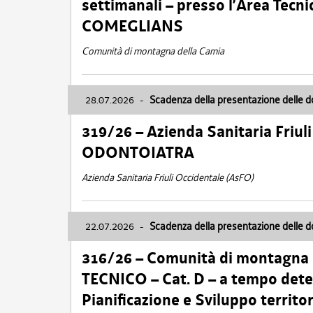
settimanali – presso l’Area Tec
COMEGLIANS
Comunità di montagna della Carnia
28.07.2026
-
Scadenza della presentazione delle 
319/26 – Azienda Sanitaria Friu
ODONTOIATRA
Azienda Sanitaria Friuli Occidentale (AsFO)
22.07.2026
-
Scadenza della presentazione delle 
316/26 – Comunità di montagna
TECNICO – Cat. D – a tempo deter
Pianificazione e Sviluppo territ