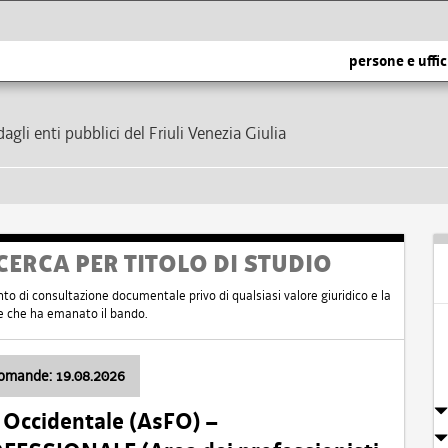
persone e uffic
dagli enti pubblici del Friuli Venezia Giulia
CERCA PER TITOLO DI STUDIO
nto di consultazione documentale privo di qualsiasi valore giuridico e la
nte che ha emanato il bando.
domande: 19.08.2026
i Occidentale (AsFO) –