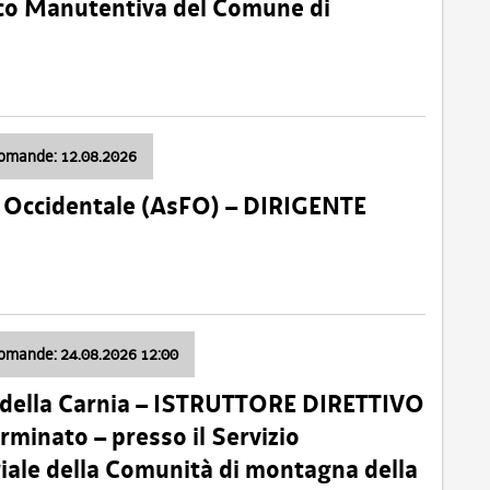
nico Manutentiva del Comune di
domande: 12.08.2026
li Occidentale (AsFO) – DIRIGENTE
domande: 24.08.2026 12:00
 della Carnia – ISTRUTTORE DIRETTIVO
minato – presso il Servizio
oriale della Comunità di montagna della