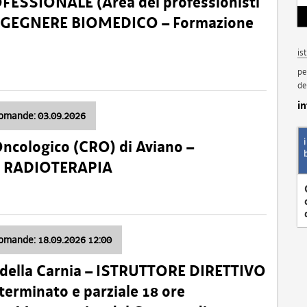
SSIONALE (Area dei professionisti
 – INGEGNERE BIOMEDICO – Formazione
is
pe
de
i
domande: 03.09.2026
Oncologico (CRO) di Aviano –
a: RADIOTERAPIA
domande: 18.09.2026 12:00
 della Carnia – ISTRUTTORE DIRETTIVO
terminato e parziale 18 ore