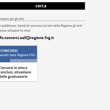
cerca
truzioni per gli enti
r pubblicare i bandi di concorso sul sito della Regione gli enti
vono utilizzare l'e-mail
nfo.concorsi.aall@regione.fvg.it
Concorsi in atto e
conclusi, situazione
delle graduatorie