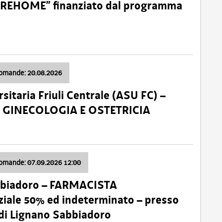
o “REHOME” finanziato dal programma
domande: 20.08.2026
sitaria Friuli Centrale (ASU FC) –
a: GINECOLOGIA E OSTETRICIA
domande: 07.09.2026 12:00
bbiadoro – FARMACISTA
ale 50% ed indeterminato – presso
 di Lignano Sabbiadoro