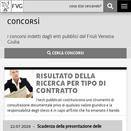
Togg
navi
Concorsi
i concorsi indetti dagli enti pubblici del Friuli Venezia
Giulia
CERCA CONCORSI
RISULTATO DELLA
RICERCA PER TIPO DI
CONTRATTO
I testi pubblicati costituiscono uno strumento di
consultazione documentale privo di qualsiasi valore giuridico e la
responsabilità degli stessi è in capo all'Ente che ha emanato il bando.
22.07.2026
-
Scadenza della presentazione delle