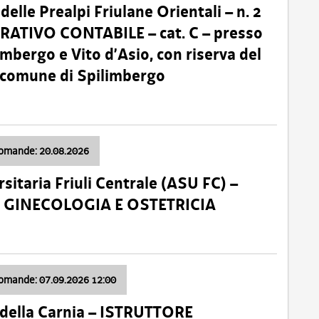
lle Prealpi Friulane Orientali – n. 2
ATIVO CONTABILE – cat. C – presso
imbergo e Vito d’Asio, con riserva del
il comune di Spilimbergo
domande: 20.08.2026
sitaria Friuli Centrale (ASU FC) –
a: GINECOLOGIA E OSTETRICIA
domande: 07.09.2026 12:00
della Carnia – ISTRUTTORE