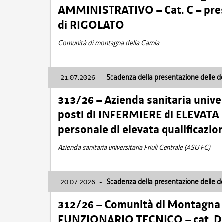
AMMINISTRATIVO – Cat. C – pres
di RIGOLATO
Comunità di montagna della Carnia
21.07.2026
-
Scadenza della presentazione delle 
313/26 – Azienda sanitaria univer
posti di INFERMIERE di ELEVATA
personale di elevata qualificazio
Azienda sanitaria universitaria Friuli Centrale (ASU FC)
20.07.2026
-
Scadenza della presentazione delle 
312/26 – Comunità di Montagna de
FUNZIONARIO TECNICO – cat. D –