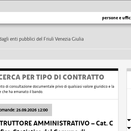
persone e uffic
dagli enti pubblici del Friuli Venezia Giulia
CERCA PER TIPO DI CONTRATTO
nto di consultazione documentale privo di qualsiasi valore giuridico e la
nte che ha emanato il bando.
domande: 25.09.2026 12:00
ISTRUTTORE AMMINISTRATIVO – Cat. C