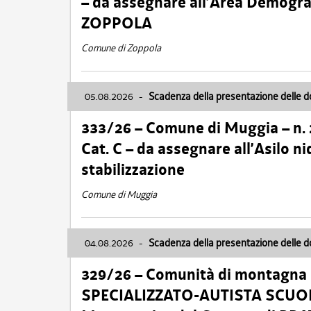
– da assegnare all’Area Demogra
ZOPPOLA
Comune di Zoppola
05.08.2026
-
Scadenza della presentazione delle 
333/26 – Comune di Muggia – n.
Cat. C – da assegnare all’Asilo 
stabilizzazione
Comune di Muggia
04.08.2026
-
Scadenza della presentazione delle 
329/26 – Comunità di montagna 
SPECIALIZZATO-AUTISTA SCUOLAB