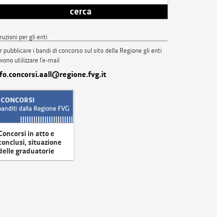
cerca
truzioni per gli enti
r pubblicare i bandi di concorso sul sito della Regione gli enti
vono utilizzare l'e-mail
nfo.concorsi.aall@regione.fvg.it
Concorsi in atto e
conclusi, situazione
delle graduatorie