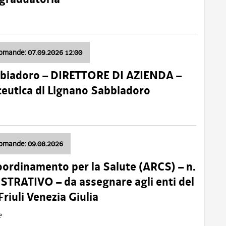
domande: 07.09.2026 12:00
bbiadoro – DIRETTORE DI AZIENDA –
ceutica di Lignano Sabbiadoro
domande: 09.08.2026
oordinamento per la Salute (ARCS) – n.
TRATIVO – da assegnare agli enti del
Friuli Venezia Giulia
e