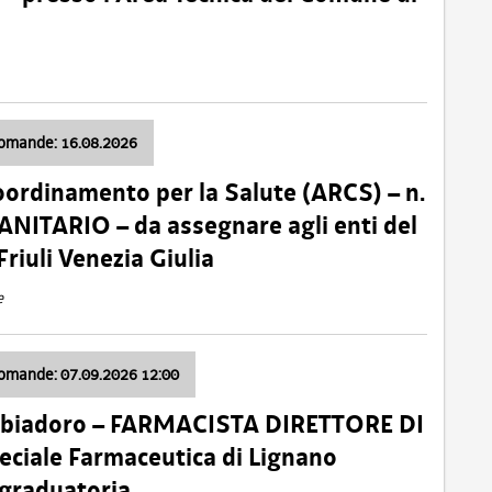
domande: 16.08.2026
oordinamento per la Salute (ARCS) – n.
ITARIO – da assegnare agli enti del
Friuli Venezia Giulia
e
domande: 07.09.2026 12:00
bbiadoro – FARMACISTA DIRETTORE DI
ciale Farmaceutica di Lignano
 graduatoria