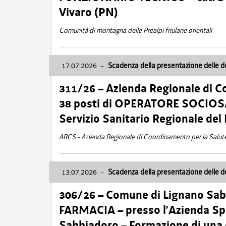
Vivaro (PN)
Comunità di montagna delle Prealpi friulane orientali
17.07.2026
-
Scadenza della presentazione delle 
311/26 – Azienda Regionale di C
38 posti di OPERATORE SOCIOSAN
Servizio Sanitario Regionale del 
ARCS - Azienda Regionale di Coordinamento per la Salut
13.07.2026
-
Scadenza della presentazione delle 
306/26 – Comune di Lignano Sa
FARMACIA – presso l’Azienda Spe
Sabbiadoro – Formazione di una