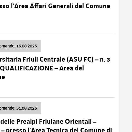
so l’Area Affari Generali del Comune
domande: 16.08.2026
sitaria Friuli Centrale (ASU FC) – n. 3
 QUALIFICAZIONE – Area del
ne
domande: 31.08.2026
lle Prealpi Friulane Orientali –
 presso l’Area Tecnica del Comune di