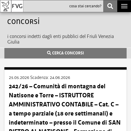
Togg
navi
Concorsi
i concorsi indetti dagli enti pubblici del Friuli Venezia
Giulia
CERCA CONCORSI
25.05.2026
Scadenza:
24.06.2026
242/26 – Comunità di montagna del
Natisone e Torre – ISTRUTTORE
AMMINISTRATIVO CONTABILE – Cat. C –
a tempo parziale (18 ore settimanali) e
indeterminato – presso il Comune di SAN