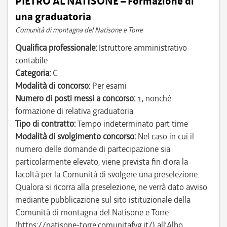
PIETRO AL NATISONE – Formazione di
una graduatoria
Comunità di montagna del Natisone e Torre
Qualifica professionale:
Istruttore amministrativo
contabile
Categoria:
C
Modalità di concorso:
Per esami
Numero di posti messi a concorso:
1, nonché
formazione di relativa graduatoria
Tipo di contratto:
Tempo indeterminato part time
Modalità di svolgimento concorso:
Nel caso in cui il
numero delle domande di partecipazione sia
particolarmente elevato, viene prevista fin d’ora la
facoltà per la Comunità di svolgere una preselezione.
Qualora si ricorra alla preselezione, ne verrà dato avviso
mediante pubblicazione sul sito istituzionale della
Comunità di montagna del Natisone e Torre
(https://natisone-torre.comunitafvg.it/) all’Albo