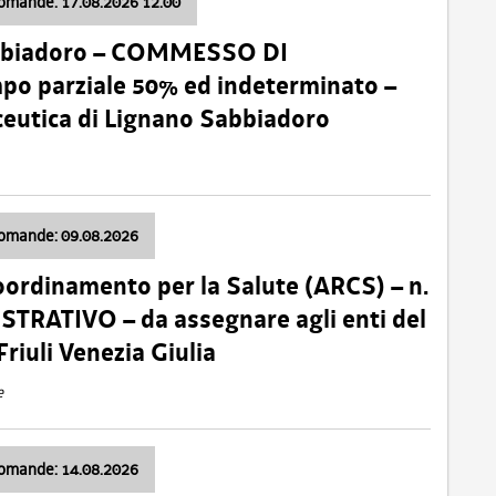
domande: 17.08.2026 12:00
abbiadoro – COMMESSO DI
 parziale 50% ed indeterminato –
ceutica di Lignano Sabbiadoro
domande: 09.08.2026
oordinamento per la Salute (ARCS) – n.
TRATIVO – da assegnare agli enti del
Friuli Venezia Giulia
e
domande: 14.08.2026