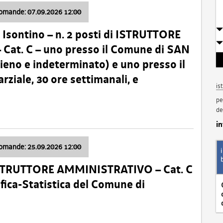
domande: 07.09.2026 12:00
Isontino – n. 2 posti di ISTRUTTORE
t. C – uno presso il Comune di SAN
o e indeterminato) e uno presso il
iale, 30 ore settimanali, e
is
pe
de
i
domande: 25.09.2026 12:00
ISTRUTTORE AMMINISTRATIVO – Cat. C
fica-Statistica del Comune di