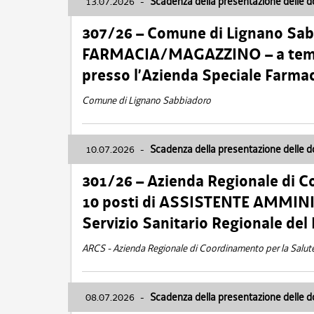
13.07.2026
-
Scadenza della presentazione delle 
307/26 – Comune di Lignano S
FARMACIA/MAGAZZINO – a tempo
presso l’Azienda Speciale Farma
Comune di Lignano Sabbiadoro
10.07.2026
-
Scadenza della presentazione delle 
301/26 – Azienda Regionale di C
10 posti di ASSISTENTE AMMINIS
Servizio Sanitario Regionale del 
ARCS - Azienda Regionale di Coordinamento per la Salut
08.07.2026
-
Scadenza della presentazione delle 