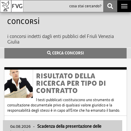
Togg
navi
Concorsi
i concorsi indetti dagli enti pubblici del Friuli Venezia
Giulia
CERCA CONCORSI
RISULTATO DELLA
RICERCA PER TIPO DI
CONTRATTO
I testi pubblicati costituiscono uno strumento di
consultazione documentale privo di qualsiasi valore giuridico e la
responsabilità degli stessi è in capo all'Ente che ha emanato il bando.
04.08.2026
-
Scadenza della presentazione delle