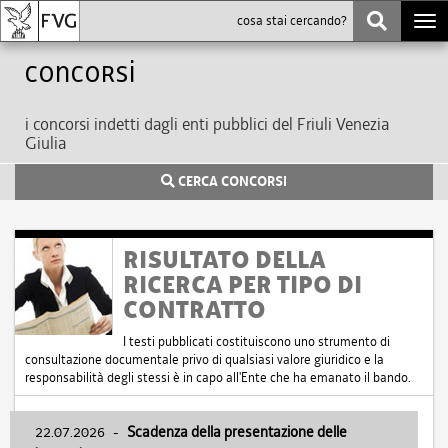
Togg
navi
Concorsi
i concorsi indetti dagli enti pubblici del Friuli Venezia
Giulia
CERCA CONCORSI
RISULTATO DELLA
RICERCA PER TIPO DI
CONTRATTO
I testi pubblicati costituiscono uno strumento di
consultazione documentale privo di qualsiasi valore giuridico e la
responsabilità degli stessi è in capo all'Ente che ha emanato il bando.
22.07.2026
-
Scadenza della presentazione delle