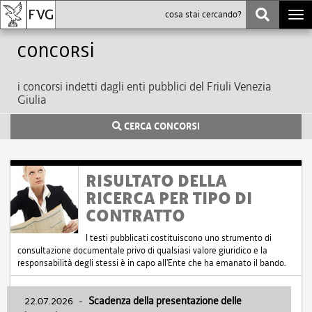
Togg
navi
Concorsi
i concorsi indetti dagli enti pubblici del Friuli Venezia
Giulia
CERCA CONCORSI
RISULTATO DELLA
RICERCA PER TIPO DI
CONTRATTO
I testi pubblicati costituiscono uno strumento di
consultazione documentale privo di qualsiasi valore giuridico e la
responsabilità degli stessi è in capo all'Ente che ha emanato il bando.
22.07.2026
-
Scadenza della presentazione delle