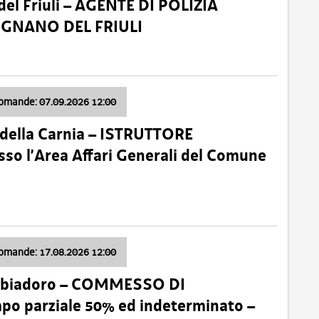
el Friuli – AGENTE DI POLIZIA
VIGNANO DEL FRIULI
domande: 07.09.2026 12:00
della Carnia – ISTRUTTORE
so l’Area Affari Generali del Comune
domande: 17.08.2026 12:00
abbiadoro – COMMESSO DI
 parziale 50% ed indeterminato –