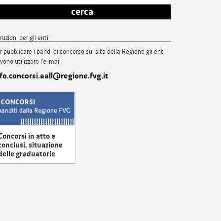
cerca
truzioni per gli enti
r pubblicare i bandi di concorso sul sito della Regione gli enti
vono utilizzare l'e-mail
nfo.concorsi.aall@regione.fvg.it
Concorsi in atto e
conclusi, situazione
delle graduatorie