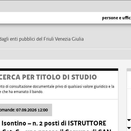
persone e uffic
dagli enti pubblici del Friuli Venezia Giulia
CERCA PER TITOLO DI STUDIO
nto di consultazione documentale privo di qualsiasi valore giuridico e la
nte che ha emanato il bando.
domande: 07.09.2026 12:00
Isontino – n. 2 posti di ISTRUTTORE