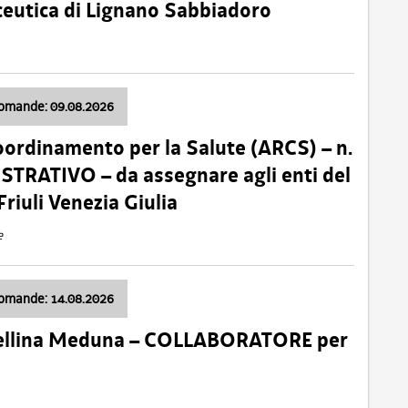
ceutica di Lignano Sabbiadoro
domande: 09.08.2026
oordinamento per la Salute (ARCS) – n.
TRATIVO – da assegnare agli enti del
Friuli Venezia Giulia
e
domande: 14.08.2026
 Cellina Meduna – COLLABORATORE per