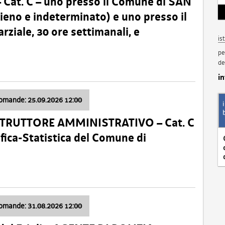
t. C – uno presso il Comune di SAN
o e indeterminato) e uno presso il
iale, 30 ore settimanali, e
is
pe
de
i
domande: 25.09.2026 12:00
ISTRUTTORE AMMINISTRATIVO – Cat. C
fica-Statistica del Comune di
domande: 31.08.2026 12:00