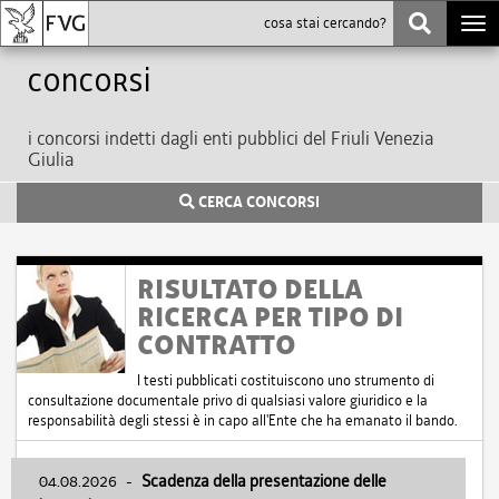
Togg
navi
Concorsi
i concorsi indetti dagli enti pubblici del Friuli Venezia
Giulia
CERCA CONCORSI
RISULTATO DELLA
RICERCA PER TIPO DI
CONTRATTO
I testi pubblicati costituiscono uno strumento di
consultazione documentale privo di qualsiasi valore giuridico e la
responsabilità degli stessi è in capo all'Ente che ha emanato il bando.
04.08.2026
-
Scadenza della presentazione delle