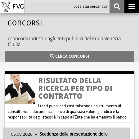
Togg
navi
Concorsi
i concorsi indetti dagli enti pubblici del Friuli Venezia
Giulia
CERCA CONCORSI
RISULTATO DELLA
RICERCA PER TIPO DI
CONTRATTO
I testi pubblicati costituiscono uno strumento di
consultazione documentale privo di qualsiasi valore giuridico e la
responsabilità degli stessi è in capo all'Ente che ha emanato il bando.
06.08.2026
-
Scadenza della presentazione delle