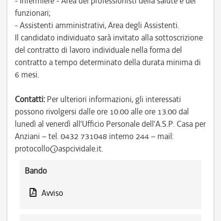
- Infermiere - Area dei professionisti della salute e dei
funzionari;
- Assistenti amministrativi, Area degli Assistenti.
Il candidato individuato sarà invitato alla sottoscrizione
del contratto di lavoro individuale nella forma del
contratto a tempo determinato della durata minima di
6 mesi.
Contatti:
Per ulteriori informazioni, gli interessati
possono rivolgersi dalle ore 10.00 alle ore 13.00 dal
lunedì al venerdì all’Ufficio Personale dell’A.S.P. Casa per
Anziani – tel. 0432 731048 interno 244 – mail:
protocollo@aspcividale.it.
Bando
Avviso