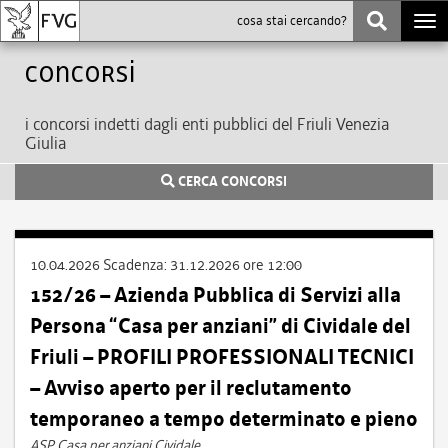
Togg
navi
Concorsi
i concorsi indetti dagli enti pubblici del Friuli Venezia
Giulia
CERCA CONCORSI
10.04.2026
Scadenza:
31.12.2026 ore 12:00
152/26 – Azienda Pubblica di Servizi alla
Persona “Casa per anziani” di Cividale del
Friuli – PROFILI PROFESSIONALI TECNICI
– Avviso aperto per il reclutamento
temporaneo a tempo determinato e pieno
ASP Casa per anziani Cividale