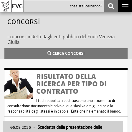
Togg
navi
Concorsi
i concorsi indetti dagli enti pubblici del Friuli Venezia
Giulia
CERCA CONCORSI
RISULTATO DELLA
RICERCA PER TIPO DI
CONTRATTO
I testi pubblicati costituiscono uno strumento di
consultazione documentale privo di qualsiasi valore giuridico e la
responsabilità degli stessi è in capo all'Ente che ha emanato il bando.
06.08.2026
-
Scadenza della presentazione delle