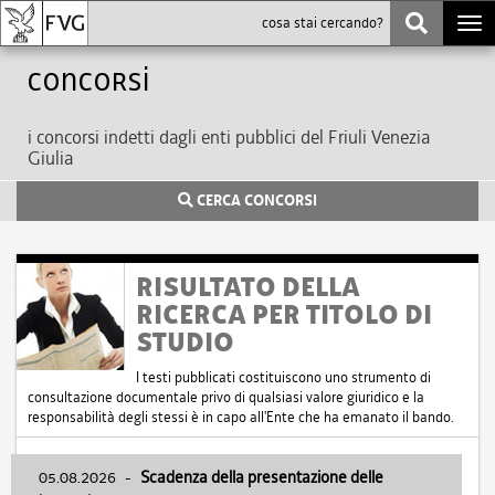
Togg
navi
Concorsi
i concorsi indetti dagli enti pubblici del Friuli Venezia
Giulia
CERCA CONCORSI
RISULTATO DELLA
RICERCA PER TITOLO DI
STUDIO
I testi pubblicati costituiscono uno strumento di
consultazione documentale privo di qualsiasi valore giuridico e la
responsabilità degli stessi è in capo all'Ente che ha emanato il bando.
05.08.2026
-
Scadenza della presentazione delle