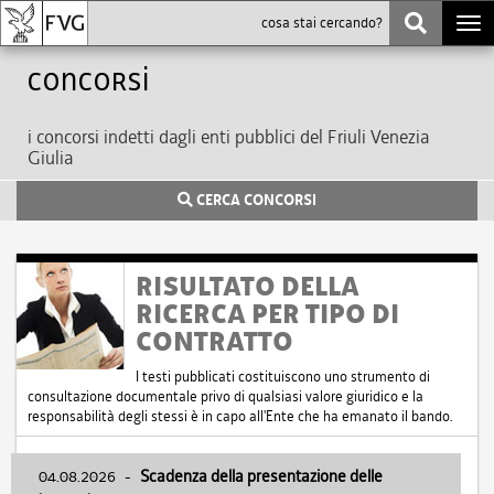
Togg
navi
Concorsi
i concorsi indetti dagli enti pubblici del Friuli Venezia
Giulia
CERCA CONCORSI
RISULTATO DELLA
RICERCA PER TIPO DI
CONTRATTO
I testi pubblicati costituiscono uno strumento di
consultazione documentale privo di qualsiasi valore giuridico e la
responsabilità degli stessi è in capo all'Ente che ha emanato il bando.
04.08.2026
-
Scadenza della presentazione delle