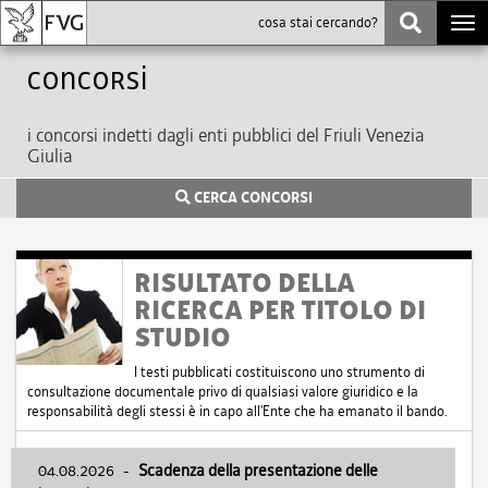
Togg
navi
Concorsi
i concorsi indetti dagli enti pubblici del Friuli Venezia
Giulia
CERCA CONCORSI
RISULTATO DELLA
RICERCA PER TITOLO DI
STUDIO
I testi pubblicati costituiscono uno strumento di
consultazione documentale privo di qualsiasi valore giuridico e la
responsabilità degli stessi è in capo all'Ente che ha emanato il bando.
04.08.2026
-
Scadenza della presentazione delle