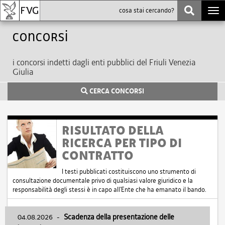
Togg
navi
Concorsi
i concorsi indetti dagli enti pubblici del Friuli Venezia
Giulia
CERCA CONCORSI
RISULTATO DELLA
RICERCA PER TIPO DI
CONTRATTO
I testi pubblicati costituiscono uno strumento di
consultazione documentale privo di qualsiasi valore giuridico e la
responsabilità degli stessi è in capo all'Ente che ha emanato il bando.
04.08.2026
-
Scadenza della presentazione delle