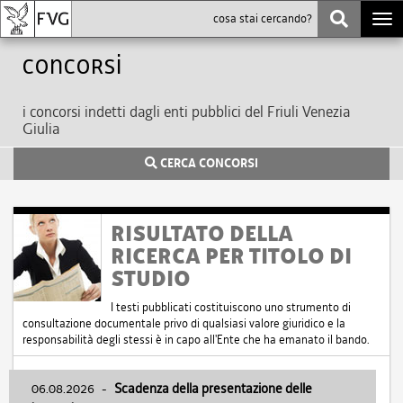
Togg
navi
Concorsi
i concorsi indetti dagli enti pubblici del Friuli Venezia
Giulia
CERCA CONCORSI
RISULTATO DELLA
RICERCA PER TITOLO DI
STUDIO
I testi pubblicati costituiscono uno strumento di
consultazione documentale privo di qualsiasi valore giuridico e la
responsabilità degli stessi è in capo all'Ente che ha emanato il bando.
06.08.2026
-
Scadenza della presentazione delle