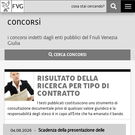
Togg
navi
Concorsi
i concorsi indetti dagli enti pubblici del Friuli Venezia
Giulia
CERCA CONCORSI
RISULTATO DELLA
RICERCA PER TIPO DI
CONTRATTO
I testi pubblicati costituiscono uno strumento di
consultazione documentale privo di qualsiasi valore giuridico e la
responsabilità degli stessi è in capo all'Ente che ha emanato il bando.
04.08.2026
-
Scadenza della presentazione delle