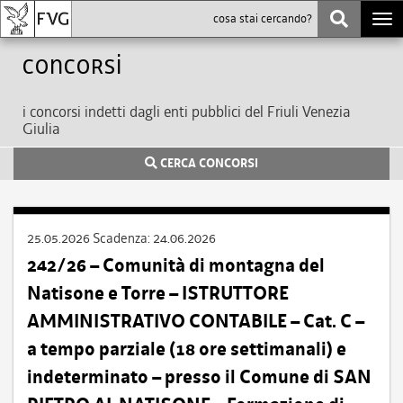
Togg
navi
Concorsi
i concorsi indetti dagli enti pubblici del Friuli Venezia
Giulia
CERCA CONCORSI
25.05.2026
Scadenza:
24.06.2026
242/26 – Comunità di montagna del
Natisone e Torre – ISTRUTTORE
AMMINISTRATIVO CONTABILE – Cat. C –
a tempo parziale (18 ore settimanali) e
indeterminato – presso il Comune di SAN