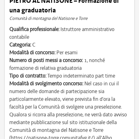
PIETRO AL NATISONE – Formazione di
una graduatoria
Comunità di montagna del Natisone e Torre
Qualifica professionale:
Istruttore amministrativo
contabile
Categoria:
C
Modalità di concorso:
Per esami
Numero di posti messi a concorso:
1, nonché
formazione di relativa graduatoria
Tipo di contratto:
Tempo indeterminato part time
Modalità di svolgimento concorso:
Nel caso in cui il
numero delle domande di partecipazione sia
particolarmente elevato, viene prevista fin d’ora la
facoltà per la Comunità di svolgere una preselezione.
Qualora si ricorra alla preselezione, ne verrà dato avviso
mediante pubblicazione sul sito istituzionale della
Comunità di montagna del Natisone e Torre
(https://natisone-torre.comunitafvg.it/) all’Albo