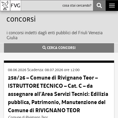
Togg
navi
Concorsi
i concorsi indetti dagli enti pubblici del Friuli Venezia
Giulia
CERCA CONCORSI
08.06.2026
Scadenza:
08.07.2026 ore 12:00
258/26 – Comune di Rivignano Teor –
ISTRUTTORE TECNICO – Cat. C – da
assegnare all’Area Servizi Tecnici: Edilizia
pubblica, Patrimonio, Manutenzione del
Comune di RIVIGNANO TEOR
Comune di Rivignano Teor