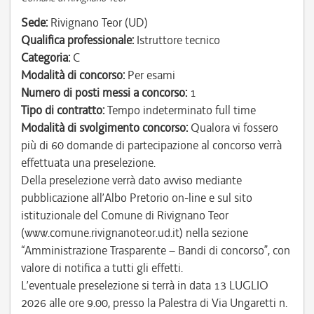
Sede:
Rivignano Teor (UD)
Qualifica professionale:
Istruttore tecnico
Categoria:
C
Modalità di concorso:
Per esami
Numero di posti messi a concorso:
1
Tipo di contratto:
Tempo indeterminato full time
Modalità di svolgimento concorso:
Qualora vi fossero
più di 60 domande di partecipazione al concorso verrà
effettuata una preselezione.
Della preselezione verrà dato avviso mediante
pubblicazione all’Albo Pretorio on-line e sul sito
istituzionale del Comune di Rivignano Teor
(www.comune.rivignanoteor.ud.it) nella sezione
“Amministrazione Trasparente – Bandi di concorso”, con
valore di notifica a tutti gli effetti.
L’eventuale preselezione si terrà in data 13 LUGLIO
2026 alle ore 9.00, presso la Palestra di Via Ungaretti n.