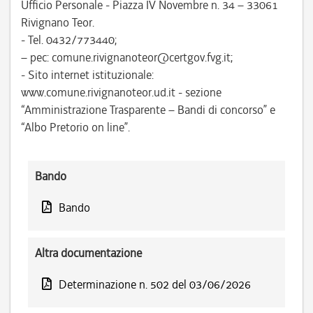
Ufficio Personale - Piazza IV Novembre n. 34 – 33061
Rivignano Teor.
- Tel. 0432/773440;
– pec: comune.rivignanoteor@certgov.fvg.it;
- Sito internet istituzionale:
www.comune.rivignanoteor.ud.it - sezione
“Amministrazione Trasparente – Bandi di concorso” e
“Albo Pretorio on line”.
Bando
Bando
Altra documentazione
Determinazione n. 502 del 03/06/2026