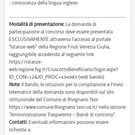
- conoscenza della lingua inglese.
Modalità di presentazione:
La domanda di
partecipazione al concorso deve essere presentata
ESCLUSIVAMENTE attraverso l’accesso al portale
“Istanze-web” della Regione Friuli Venezia Giulia,
raggiungibile accedendo al seguente link:
https://istanze-
web.regione.fvg.it/CruscottoBeneficiario/login.aspx?
ID_CON=12&ID_PROC=434983 (vedi bando).
Note:
Il bando, le istruzioni per la compilazione e l’invio
telematico della domanda sono disponibili sul sito
istituzionale del Comune di Rivignano Teor
https://www.comune.Rivignano teor.ud.it/ nella sezione
“Amministrazione Trasparente – Bandi di concorso”.
Contatti:
Eventuali informazioni possono essere
richieste a: