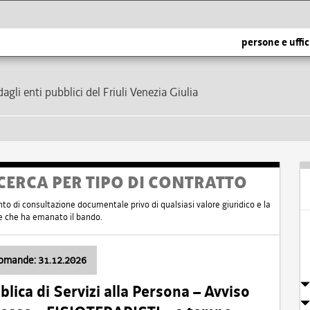
persone e uffic
dagli enti pubblici del Friuli Venezia Giulia
CERCA PER TIPO DI CONTRATTO
nto di consultazione documentale privo di qualsiasi valore giuridico e la
nte che ha emanato il bando.
domande: 31.12.2026
ica di Servizi alla Persona – Avviso