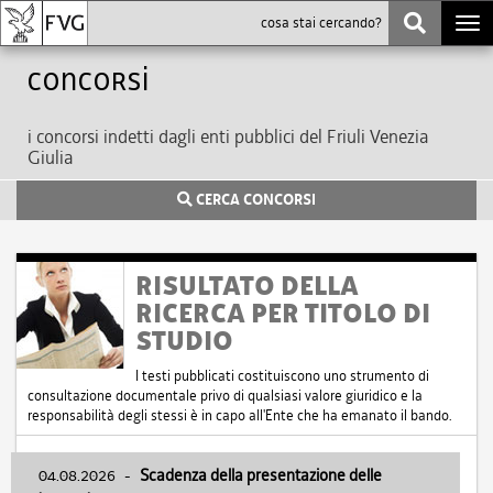
Togg
navi
Concorsi
i concorsi indetti dagli enti pubblici del Friuli Venezia
Giulia
CERCA CONCORSI
RISULTATO DELLA
RICERCA PER TITOLO DI
STUDIO
I testi pubblicati costituiscono uno strumento di
consultazione documentale privo di qualsiasi valore giuridico e la
responsabilità degli stessi è in capo all'Ente che ha emanato il bando.
04.08.2026
-
Scadenza della presentazione delle