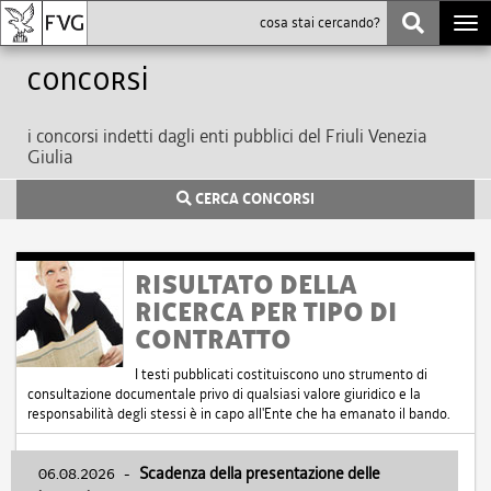
Togg
navi
Concorsi
i concorsi indetti dagli enti pubblici del Friuli Venezia
Giulia
CERCA CONCORSI
RISULTATO DELLA
RICERCA PER TIPO DI
CONTRATTO
I testi pubblicati costituiscono uno strumento di
consultazione documentale privo di qualsiasi valore giuridico e la
responsabilità degli stessi è in capo all'Ente che ha emanato il bando.
06.08.2026
-
Scadenza della presentazione delle