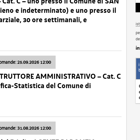
t. C – uno presso il Comune di SAN
o e indeterminato) e uno presso il
iale, 30 ore settimanali, e
is
pe
de
i
domande: 25.09.2026 12:00
ISTRUTTORE AMMINISTRATIVO – Cat. C
fica-Statistica del Comune di
domande: 31.08.2026 12:00