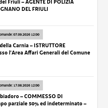
el Friuli – AGENTE DI POLIZIA
VIGNANO DEL FRIULI
domande: 07.09.2026 12:00
della Carnia – ISTRUTTORE
so l’Area Affari Generali del Comune
domande: 17.08.2026 12:00
abbiadoro – COMMESSO DI
 parziale 50% ed indeterminato –