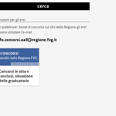
cerca
truzioni per gli enti
r pubblicare i bandi di concorso sul sito della Regione gli enti
vono utilizzare l'e-mail
nfo.concorsi.aall@regione.fvg.it
Concorsi in atto e
conclusi, situazione
delle graduatorie