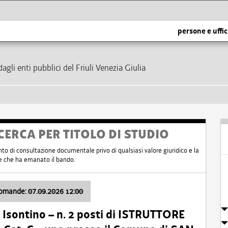
persone e uffic
dagli enti pubblici del Friuli Venezia Giulia
CERCA PER TITOLO DI STUDIO
nto di consultazione documentale privo di qualsiasi valore giuridico e la
nte che ha emanato il bando.
domande: 07.09.2026 12:00
Isontino – n. 2 posti di ISTRUTTORE