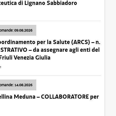
ceutica di Lignano Sabbiadoro
domande: 09.08.2026
oordinamento per la Salute (ARCS) – n.
TRATIVO – da assegnare agli enti del
Friuli Venezia Giulia
e
domande: 14.08.2026
 Cellina Meduna – COLLABORATORE per