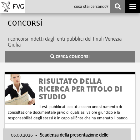
Togg
navi
Concorsi
i concorsi indetti dagli enti pubblici del Friuli Venezia
Giulia
CERCA CONCORSI
RISULTATO DELLA
RICERCA PER TITOLO DI
STUDIO
I testi pubblicati costituiscono uno strumento di
consultazione documentale privo di qualsiasi valore giuridico e la
responsabilità degli stessi è in capo all'Ente che ha emanato il bando.
05.08.2026
-
Scadenza della presentazione delle