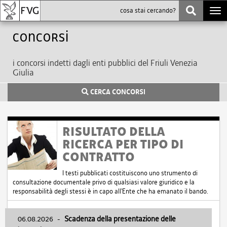
Togg
navi
Concorsi
i concorsi indetti dagli enti pubblici del Friuli Venezia
Giulia
CERCA CONCORSI
RISULTATO DELLA
RICERCA PER TIPO DI
CONTRATTO
I testi pubblicati costituiscono uno strumento di
consultazione documentale privo di qualsiasi valore giuridico e la
responsabilità degli stessi è in capo all'Ente che ha emanato il bando.
06.08.2026
-
Scadenza della presentazione delle