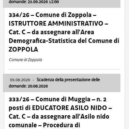
domande: 25.09.2026 12:00
334/26 – Comune di Zoppola –
ISTRUTTORE AMMINISTRATIVO –
Cat. C – da assegnare all’Area
Demografica-Statistica del Comune di
ZOPPOLA
Comune di Zoppola
05.08.2026
-
Scadenza della presentazione delle
domande: 20.08.2026
333/26 – Comune di Muggia – n. 2
posti di EDUCATORE ASILO NIDO –
Cat. C – da assegnare all’Asilo nido
comunale – Procedura di