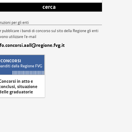
cerca
truzioni per gli enti
r pubblicare i bandi di concorso sul sito della Regione gli enti
vono utilizzare l'e-mail
nfo.concorsi.aall@regione.fvg.it
Concorsi in atto e
conclusi, situazione
delle graduatorie