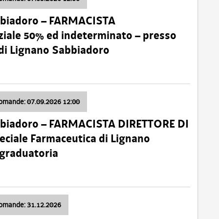
bbiadoro – FARMACISTA
ale 50% ed indeterminato – presso
 di Lignano Sabbiadoro
domande: 07.09.2026 12:00
bbiadoro – FARMACISTA DIRETTORE DI
ciale Farmaceutica di Lignano
 graduatoria
domande: 31.12.2026