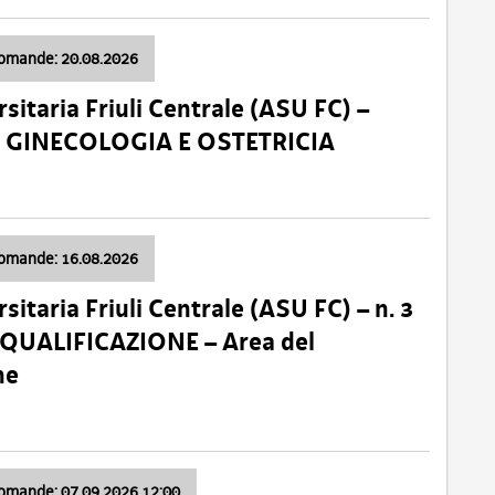
domande: 20.08.2026
sitaria Friuli Centrale (ASU FC) –
a: GINECOLOGIA E OSTETRICIA
domande: 16.08.2026
sitaria Friuli Centrale (ASU FC) – n. 3
 QUALIFICAZIONE – Area del
ne
domande: 07.09.2026 12:00