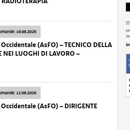
a: RADIOTERAPIA
is
pe
domande: 18.08.2026
de
li Occidentale (AsFO) – TECNICO DELLA
i
 NEI LUOGHI DI LAVORO –
domande: 12.08.2026
li Occidentale (AsFO) – DIRIGENTE