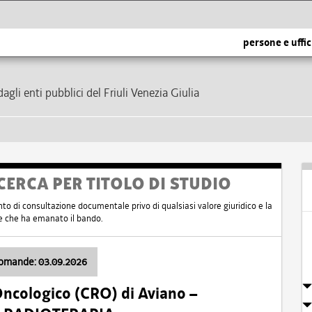
persone e uffic
dagli enti pubblici del Friuli Venezia Giulia
CERCA PER TITOLO DI STUDIO
nto di consultazione documentale privo di qualsiasi valore giuridico e la
nte che ha emanato il bando.
domande: 03.09.2026
Oncologico (CRO) di Aviano –